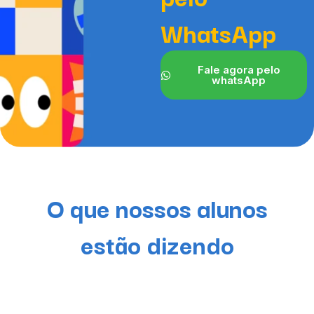
WhatsApp
Fale agora pelo
whatsApp
O que nossos alunos
estão dizendo