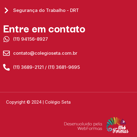
Segurança do Trabalho - DRT
Entre em contato
(11) 94156-8927
contato@colegioseta.com.br
(11) 3689-2121 / (11) 3681-9695
Copyright © 2024 | Colégio Seta